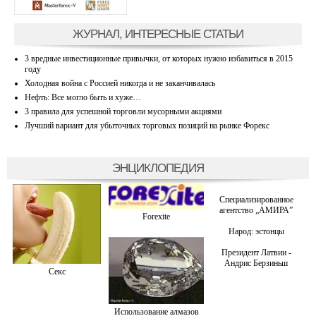
ЖУРНАЛ, ИНТЕРЕСНЫЕ СТАТЬИ
3 вредные инвестиционные привычки, от которых нужно избавиться в 2015
году
Холодная война с Россией никогда и не заканчивалась
Нефть: Все могло быть и хуже…
3 правила для успешной торговли мусорными акциями
Лучший вариант для убыточных торговых позиций на рынке Форекс
ЭНЦИКЛОПЕДИЯ
Специализированное
агентство „АМИРА”
Forexite
Народ: эстонцы
Президент Латвии -
Андрис Берзиньш
Секс
Использование алмазов