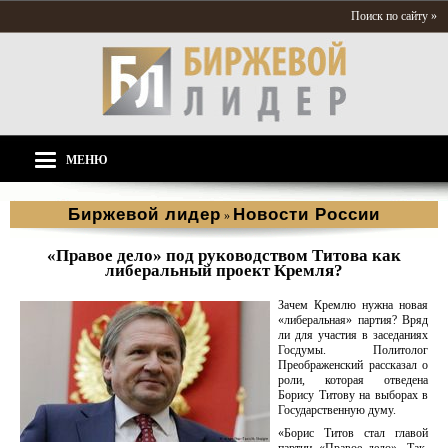
Поиск по сайту »
МЕНЮ
Биржевой лидер
Новости России
»
«Правое дело» под руководством Титова как
либеральный проект Кремля?
Зачем Кремлю нужна новая
«либеральная» партия? Вряд
ли для участия в заседаниях
Госдумы. Политолог
Преображенский рассказал о
роли, которая отведена
Борису Титову на выборах в
Государственную думу.
«Борис Титов стал главой