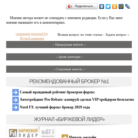
Поделиться…
Мнение автора может не совпадать с мнением редакции. Если у Вас иное
мнение напишите его в комментариях.
comments powered by
Возник вопрос по теме статьи - Задать вопрос »
HyperComments
« Предыдущая новость «
» Архив категории «
» Следующая новость »
РЕКОМЕНДОВАННЫЙ БРОКЕР №1
Самый правдивый рейтинг брокеров форекс
Автотрейдинг Pro-Rebate: копируй сделки VIP трейдеров бесплатно
Nord FX лучший форекс брокер 2019 года
ЖУРНАЛ «БИРЖЕВОЙ ЛИДЕР»
Читать онлайн