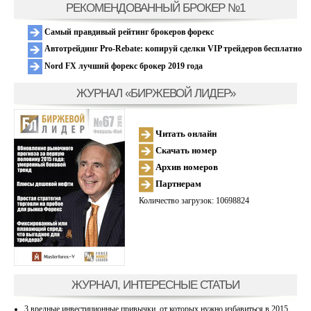
РЕКОМЕНДОВАННЫЙ БРОКЕР №1
Самый правдивый рейтинг брокеров форекс
Автотрейдинг Pro-Rebate: копируй сделки VIP трейдеров бесплатно
Nord FX лучший форекс брокер 2019 года
ЖУРНАЛ «БИРЖЕВОЙ ЛИДЕР»
Читать онлайн
Скачать номер
Архив номеров
Партнерам
Количество загрузок: 10698824
ЖУРНАЛ, ИНТЕРЕСНЫЕ СТАТЬИ
3 вредные инвестиционные привычки, от которых нужно избавиться в 2015