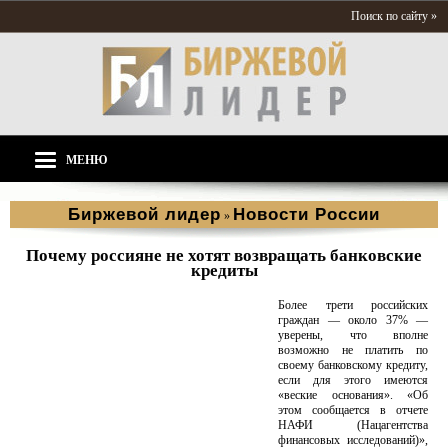
Поиск по сайту »
МЕНЮ
Биржевой лидер
Новости России
»
Почему россияне не хотят возвращать банковские
кредиты
Более трети российских
граждан — около 37% —
уверены, что вполне
возможно не платить по
своему банковскому кредиту,
если для этого имеются
«веские основания». «Об
этом сообщается в отчете
НАФИ (Нацагентства
финансовых исследований)»,