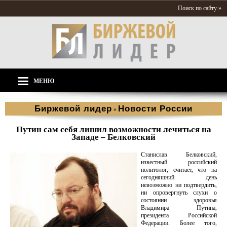
Поиск по сайту »
МЕНЮ
Биржевой лидер
Новости России
»
Путин сам себя лишил возможности лечиться на
Западе – Белковский
Станислав Белковский,
известный российский
политолог, считает, что на
сегодняшний день
невозможно ни подтвердить,
ни опровергнуть слухи о
состоянии здоровья
Владимира Путина,
президента Российской
Федерации. Более того,