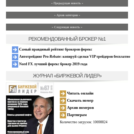
« Предыдущая новость «
» Архив категории «
» Следующая новость »
РЕКОМЕНДОВАННЫЙ БРОКЕР №1
Самый правдивый рейтинг брокеров форекс
Автотрейдинг Pro-Rebate: копируй сделки VIP трейдеров бесплатно
Nord FX лучший форекс брокер 2019 года
ЖУРНАЛ «БИРЖЕВОЙ ЛИДЕР»
Читать онлайн
Скачать номер
Архив номеров
Партнерам
Количество загрузок: 10698824