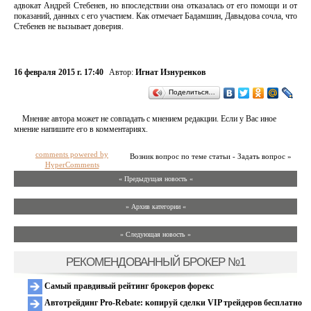
адвокат Андрей Стебенев, но впоследствии она отказалась от его помощи и от
показаний, данных с его участием. Как отмечает Бадамшин, Давыдова сочла, что
Стебенев не вызывает доверия.
16 февраля 2015 г. 17:40
Автор:
Игнат Изнуренков
Поделиться…
Мнение автора может не совпадать с мнением редакции. Если у Вас иное
мнение напишите его в комментариях.
comments powered by
Возник вопрос по теме статьи - Задать вопрос »
HyperComments
« Предыдущая новость «
» Архив категории «
» Следующая новость »
РЕКОМЕНДОВАННЫЙ БРОКЕР №1
Самый правдивый рейтинг брокеров форекс
Автотрейдинг Pro-Rebate: копируй сделки VIP трейдеров бесплатно