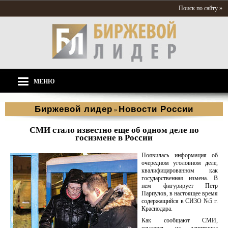
Поиск по сайту »
МЕНЮ
Биржевой лидер
Новости России
»
СМИ стало известно еще об одном деле по
госизмене в России
Появилась информация об
очередном уголовном деле,
квалифицированном как
государственная измена. В
нем фигурирует Петр
Парпулов, в настоящее время
содержащийся в СИЗО №5 г.
Краснодара.
Как сообщают СМИ,