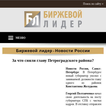
Поиск по сайту »
МЕНЮ
Биржевой лидер
Новости России
»
За что сняли главу Петроградского района?
Новости России, Санкт-
Петербург
. В Петербурге
новый губернатор уволил с
занимаемой должности главу
одного из районов
Константина Желудкова
.
Георгий Полтавченко
начал
свою деятельность на посту
губернатора СПБ с чистки
кадров. В отставку отправлен