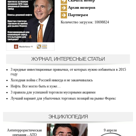
Скачать номер
Архив номеров
Партнерам
Количество загрузок: 10698824
ЖУРНАЛ, ИНТЕРЕСНЫЕ СТАТЬИ
3 вредные инвестиционные привычки, от которых нужно избавиться в 2015
году
Холодная война с Россией никогда и не заканчивалась
Нефть: Все могло быть и хуже…
3 правила для успешной торговли мусорными акциями
Лучший вариант для убыточных торговых позиций на рынке Форекс
ЭНЦИКЛОПЕДИЯ
Антитеррористическая
9 апреля
операция - АТО