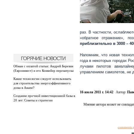
раз. В частности, ослабляют
«обратное отражение», по
приблизительно в 3000 – 40
Напомним, что новая технол
ГОРЯЧИЕ НОВОСТИ
года в некоторых городах Ро
лучами пилотов авиалайне
Обман с оплатой статьи: Андрей Березин
(Евроинвест) и его Конвейер перезапуска
управлением самолетов, не 
Какие технологии следует использовать
для строительства энергоэффективного
дома в Анапе?
16 июля 2011 г. 14:42
Автор:
Пав
Создание прочной инвестиционной базы в
20 лет: Советы и стратегии
Мнение автора может не совпадат
comments 