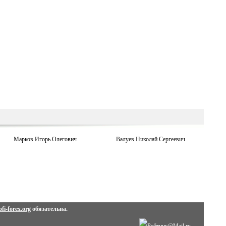
Марков Игорь Олегович
Валуев Николай Сергеевич
fi-forex.org
обязательна.