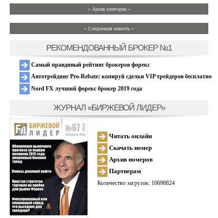
» Архив категории «
» Следующая новость »
РЕКОМЕНДОВАННЫЙ БРОКЕР №1
Самый правдивый рейтинг брокеров форекс
Автотрейдинг Pro-Rebate: копируй сделки VIP трейдеров бесплатно
Nord FX лучший форекс брокер 2019 года
ЖУРНАЛ «БИРЖЕВОЙ ЛИДЕР»
Читать онлайн
Скачать номер
Архив номеров
Партнерам
Количество загрузок: 10698824