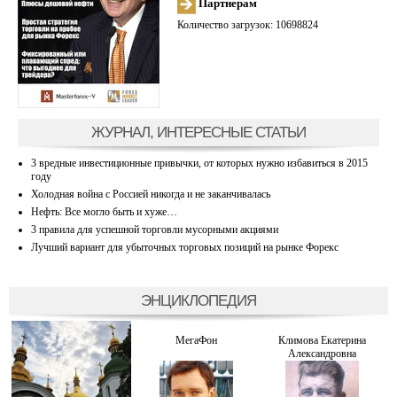
Партнерам
Количество загрузок: 10698824
ЖУРНАЛ, ИНТЕРЕСНЫЕ СТАТЬИ
3 вредные инвестиционные привычки, от которых нужно избавиться в 2015
году
Холодная война с Россией никогда и не заканчивалась
Нефть: Все могло быть и хуже…
3 правила для успешной торговли мусорными акциями
Лучший вариант для убыточных торговых позиций на рынке Форекс
ЭНЦИКЛОПЕДИЯ
МегаФон
Климова Екатерина
Александровна