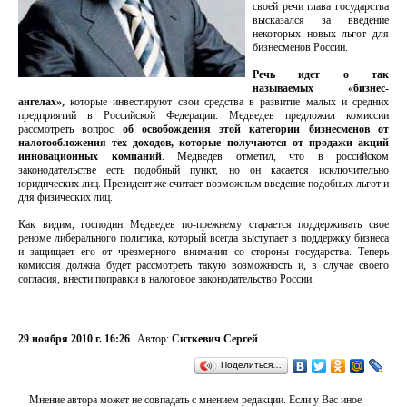
своей речи глава государства
высказался за введение
некоторых новых льгот для
бизнесменов России.
Речь идет о так
называемых «бизнес-
ангелах»,
которые инвестируют свои средства в развитие малых и средних
предприятий в Российской Федерации. Медведев предложил комиссии
рассмотреть вопрос
об освобождения этой категории бизнесменов от
налогообложения тех доходов, которые получаются от продажи акций
инновационных компаний
. Медведев отметил, что в российском
законодательстве есть подобный пункт, но он касается исключительно
юридических лиц. Президент же считает возможным введение подобных льгот и
для физических лиц.
Как видим, господин Медведев по-прежнему старается поддерживать свое
реноме либерального политика, который всегда выступает в поддержку бизнеса
и защищает его от чрезмерного внимания со стороны государства. Теперь
комиссия должна будет рассмотреть такую возможность и, в случае своего
согласия, внести поправки в налоговое законодательство России.
29 ноября 2010 г. 16:26
Автор:
Ситкевич Сергей
Поделиться…
Мнение автора может не совпадать с мнением редакции. Если у Вас иное