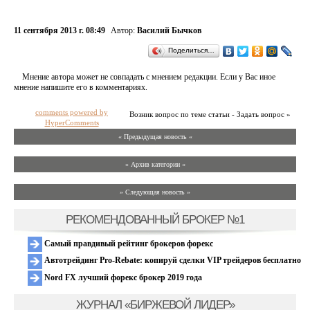
11 сентября 2013 г. 08:49
Автор:
Василий Бычков
Поделиться…
Мнение автора может не совпадать с мнением редакции. Если у Вас иное
мнение напишите его в комментариях.
comments powered by
Возник вопрос по теме статьи - Задать вопрос »
HyperComments
« Предыдущая новость «
» Архив категории «
» Следующая новость »
РЕКОМЕНДОВАННЫЙ БРОКЕР №1
Самый правдивый рейтинг брокеров форекс
Автотрейдинг Pro-Rebate: копируй сделки VIP трейдеров бесплатно
Nord FX лучший форекс брокер 2019 года
ЖУРНАЛ «БИРЖЕВОЙ ЛИДЕР»