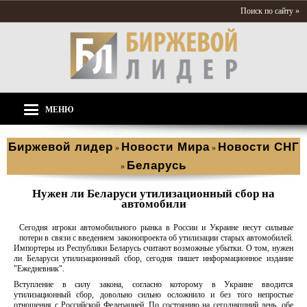
Поиск по сайту »
МЕНЮ
Биржевой лидер
Новости Мира
Новости СНГ
»
»
Беларусь
»
Нужен ли Беларуси утилизационный сбор на
автомобили
Сегодня игроки автомобильного рынка в России и Украине несут сильные
потери в связи с введением законопроекта об утилизации старых автомобилей.
Импортеры из Республики Беларусь считают возможные убытки. О том, нужен
ли Беларуси утилизационный сбор, сегодня пишет информационное издание
"Ежедневник".
Вступление в силу закона, согласно которому в Украине вводится
утилизационный сбор, довольно сильно осложнило и без того непростые
отношения с Российской Федерацией. По состоянию на сегодняшний день, обе