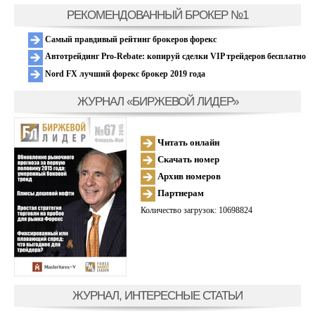
РЕКОМЕНДОВАННЫЙ БРОКЕР №1
Самый правдивый рейтинг брокеров форекс
Автотрейдинг Pro-Rebate: копируй сделки VIP трейдеров бесплатно
Nord FX лучший форекс брокер 2019 года
ЖУРНАЛ «БИРЖЕВОЙ ЛИДЕР»
Читать онлайн
Скачать номер
Архив номеров
Партнерам
Количество загрузок: 10698824
ЖУРНАЛ, ИНТЕРЕСНЫЕ СТАТЬИ