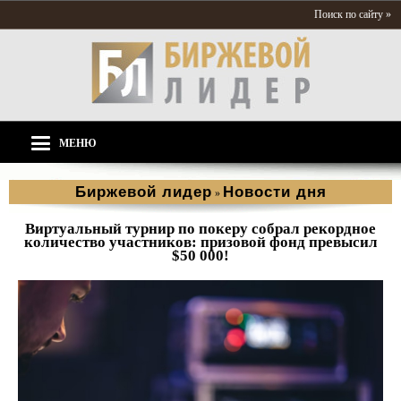
Поиск по сайту »
МЕНЮ
Биржевой лидер
Новости дня
»
Виртуальный турнир по покеру собрал рекордное
количество участников: призовой фонд превысил
$50 000!