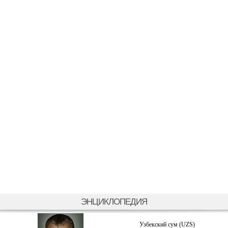
ЭНЦИКЛОПЕДИЯ
Узбекский сум (UZS)