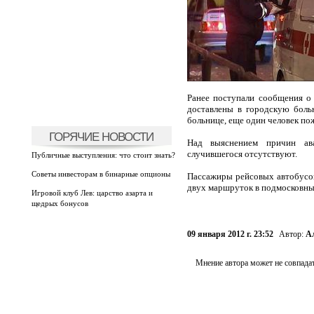
Ранее поступали сообщения о
доставлены в городскую боль
больнице, еще один человек пож
ГОРЯЧИЕ НОВОСТИ
Над выяснением причин ава
случившегося отсутствуют.
Публичные выступления: что стоит знать?
Советы инвесторам в бинарные опционы
Пассажиры рейсовых автобусов
двух маршруток в подмосковны
Игровой клуб Лев: царство азарта и
щедрых бонусов
09 января 2012 г. 23:52
Автор:
А
Мнение автора может не совпадат