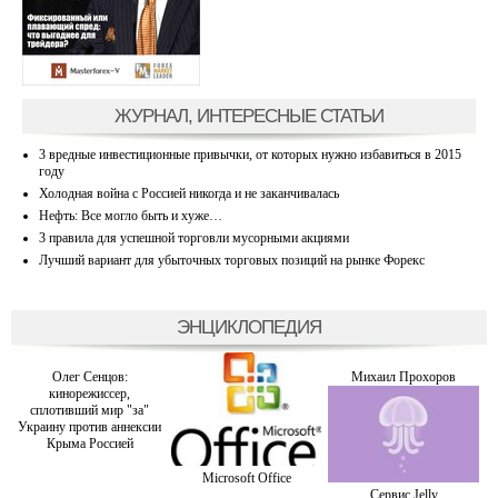
ЖУРНАЛ, ИНТЕРЕСНЫЕ СТАТЬИ
3 вредные инвестиционные привычки, от которых нужно избавиться в 2015
году
Холодная война с Россией никогда и не заканчивалась
Нефть: Все могло быть и хуже…
3 правила для успешной торговли мусорными акциями
Лучший вариант для убыточных торговых позиций на рынке Форекс
ЭНЦИКЛОПЕДИЯ
Олег Сенцов:
Михаил Прохоров
кинорежиссер,
сплотивший мир "за"
Украину против аннексии
Крыма Россией
Microsoft Office
Сервис Jelly