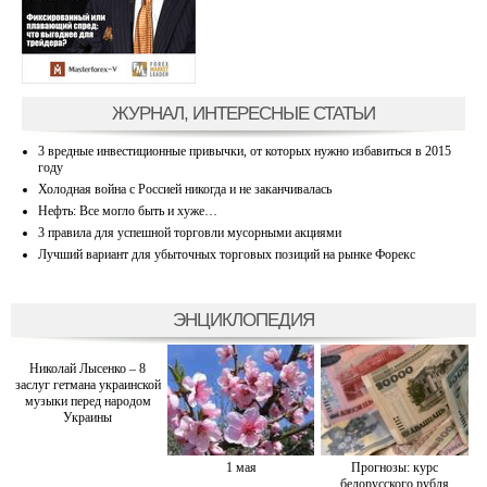
ЖУРНАЛ, ИНТЕРЕСНЫЕ СТАТЬИ
3 вредные инвестиционные привычки, от которых нужно избавиться в 2015
году
Холодная война с Россией никогда и не заканчивалась
Нефть: Все могло быть и хуже…
3 правила для успешной торговли мусорными акциями
Лучший вариант для убыточных торговых позиций на рынке Форекс
ЭНЦИКЛОПЕДИЯ
Николай Лысенко – 8
заслуг гетмана украинской
музыки перед народом
Украины
1 мая
Прогнозы: курс
белорусского рубля