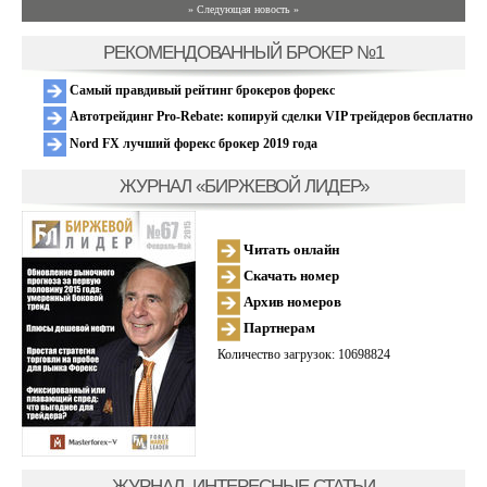
» Следующая новость »
РЕКОМЕНДОВАННЫЙ БРОКЕР №1
Самый правдивый рейтинг брокеров форекс
Автотрейдинг Pro-Rebate: копируй сделки VIP трейдеров бесплатно
Nord FX лучший форекс брокер 2019 года
ЖУРНАЛ «БИРЖЕВОЙ ЛИДЕР»
Читать онлайн
Скачать номер
Архив номеров
Партнерам
Количество загрузок: 10698824
ЖУРНАЛ, ИНТЕРЕСНЫЕ СТАТЬИ