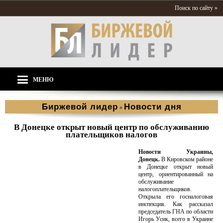
Поиск по сайту »
МЕНЮ
Биржевой лидер
Новости дня
»
В Донецке открыт новый центр по обслуживанию
плательщиков налогов
Новости Украины,
Донецк.
В Кировском районе
в Донецке открыт новый
центр, ориентированный на
обслуживание
налогоплательщиков.
Открыла его госналоговая
инспекция. Как рассказал
председатель ГНА по области
Игорь Усик, всего в Украине