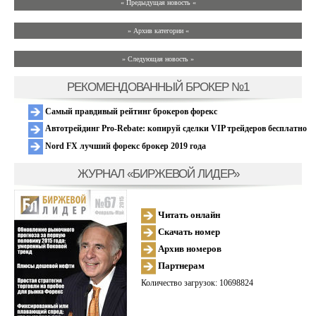
« Предыдущая новость «
» Архив категории «
» Следующая новость »
РЕКОМЕНДОВАННЫЙ БРОКЕР №1
Самый правдивый рейтинг брокеров форекс
Автотрейдинг Pro-Rebate: копируй сделки VIP трейдеров бесплатно
Nord FX лучший форекс брокер 2019 года
ЖУРНАЛ «БИРЖЕВОЙ ЛИДЕР»
Читать онлайн
Скачать номер
Архив номеров
Партнерам
Количество загрузок: 10698824