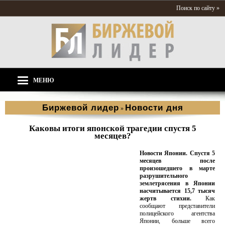
Поиск по сайту »
МЕНЮ
Биржевой лидер
Новости дня
»
Каковы итоги японской трагедии спустя 5
месяцев?
Новости Японии.
Спустя 5
месяцев после
произошедшего в марте
разрушительного
землетрясения в Японии
насчитывается 15,7 тысяч
жертв стихии.
Как
сообщают представители
полицейского агентства
Японии, больше всего