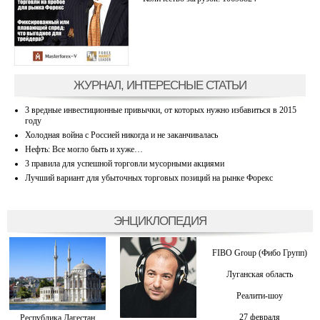
ЖУРНАЛ, ИНТЕРЕСНЫЕ СТАТЬИ
3 вредные инвестиционные привычки, от которых нужно избавиться в 2015
году
Холодная война с Россией никогда и не заканчивалась
Нефть: Все могло быть и хуже…
3 правила для успешной торговли мусорными акциями
Лучший вариант для убыточных торговых позиций на рынке Форекс
ЭНЦИКЛОПЕДИЯ
FIBO Group (Фибо Групп)
Луганская область
Реалити-шоу
27 февраля
Республика Дагестан