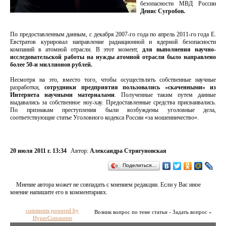
безопасности МВД России
Денис Сугробов.
По предоставленным данным, с декабря 2007-го года по апрель 2011-го года Е.
Евстратов курировал направление радиационной и ядерной безопасности
компаний в атомной отрасли. В этот момент,
для выполнения научно-
исследовательской работы на нужды атомной отрасли было направлено
более 50-и миллионов рублей.
Несмотря на это, вместо того, чтобы осуществлять собственные научные
разработки,
сотрудники предприятия пользовались «скаченными» из
Интернета научными материалами
. Полученные таким путем данные
выдавались за собственное ноу-хау. Предоставленные средства присваивались.
По признакам преступления были возбуждены уголовные дела,
соответствующие статье Уголовного кодекса России «за мошенничество».
20 июля 2011 г. 13:34
Автор:
Александра Стригуновская
Поделиться…
Мнение автора может не совпадать с мнением редакции. Если у Вас иное
мнение напишите его в комментариях.
comments powered by
Возник вопрос по теме статьи - Задать вопрос »
HyperComments