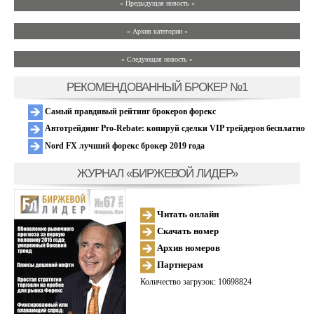
« Предыдущая новость «
» Архив категории «
» Следующая новость »
РЕКОМЕНДОВАННЫЙ БРОКЕР №1
Самый правдивый рейтинг брокеров форекс
Автотрейдинг Pro-Rebate: копируй сделки VIP трейдеров бесплатно
Nord FX лучший форекс брокер 2019 года
ЖУРНАЛ «БИРЖЕВОЙ ЛИДЕР»
Читать онлайн
Скачать номер
Архив номеров
Партнерам
Количество загрузок: 10698824