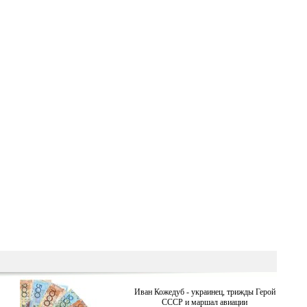
Иван Кожедуб - украинец, трижды Герой
СССР и маршал авиации