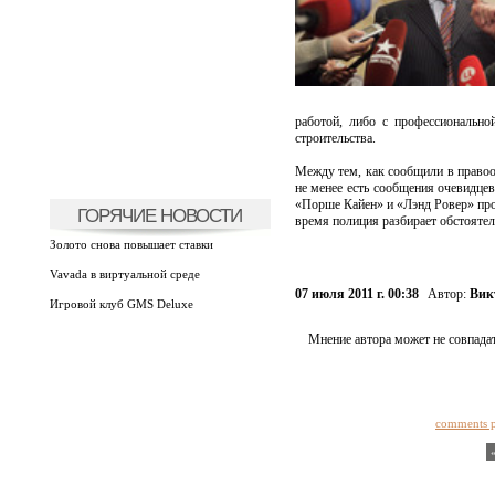
работой, либо с профессионально
строительства.
Между тем, как сообщили в правоо
не менее есть сообщения очевидцев
«Порше Кайен» и «Лэнд Ровер» про
ГОРЯЧИЕ НОВОСТИ
время полиция разбирает обстояте
Золото снова повышает ставки
Vavada в виртуальной среде
07 июля 2011 г. 00:38
Автор:
Вик
Игровой клуб GMS Deluxe
Мнение автора может не совпадат
comments 