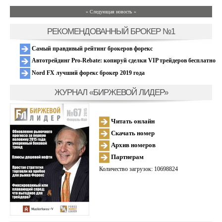
» Следующая новость »
РЕКОМЕНДОВАННЫЙ БРОКЕР №1
Самый правдивый рейтинг брокеров форекс
Автотрейдинг Pro-Rebate: копируй сделки VIP трейдеров бесплатно
Nord FX лучший форекс брокер 2019 года
ЖУРНАЛ «БИРЖЕВОЙ ЛИДЕР»
Читать онлайн
Скачать номер
Архив номеров
Партнерам
Количество загрузок: 10698824