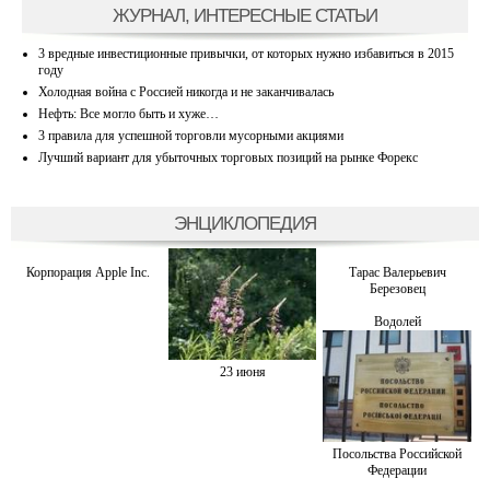
ЖУРНАЛ, ИНТЕРЕСНЫЕ СТАТЬИ
3 вредные инвестиционные привычки, от которых нужно избавиться в 2015
году
Холодная война с Россией никогда и не заканчивалась
Нефть: Все могло быть и хуже…
3 правила для успешной торговли мусорными акциями
Лучший вариант для убыточных торговых позиций на рынке Форекс
ЭНЦИКЛОПЕДИЯ
Корпорация Apple Inc.
Тарас Валерьевич
Березовец
Водолей
23 июня
Посольства Российской
Федерации