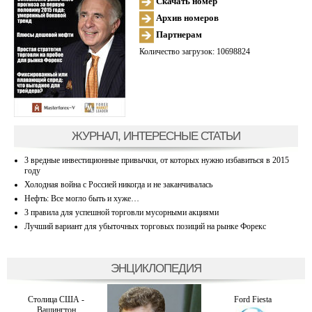
Скачать номер
Архив номеров
Партнерам
Количество загрузок: 10698824
ЖУРНАЛ, ИНТЕРЕСНЫЕ СТАТЬИ
3 вредные инвестиционные привычки, от которых нужно избавиться в 2015
году
Холодная война с Россией никогда и не заканчивалась
Нефть: Все могло быть и хуже…
3 правила для успешной торговли мусорными акциями
Лучший вариант для убыточных торговых позиций на рынке Форекс
ЭНЦИКЛОПЕДИЯ
Столица США -
Ford Fiesta
Вашингтон