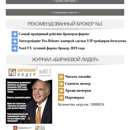
» Архив категории «
» Следующая новость »
РЕКОМЕНДОВАННЫЙ БРОКЕР №1
Самый правдивый рейтинг брокеров форекс
Автотрейдинг Pro-Rebate: копируй сделки VIP трейдеров бесплатно
Nord FX лучший форекс брокер 2019 года
ЖУРНАЛ «БИРЖЕВОЙ ЛИДЕР»
Читать онлайн
Скачать номер
Архив номеров
Партнерам
Количество загрузок: 10698824