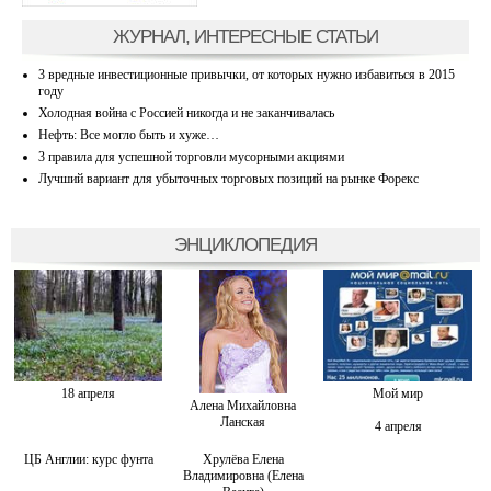
ЖУРНАЛ, ИНТЕРЕСНЫЕ СТАТЬИ
3 вредные инвестиционные привычки, от которых нужно избавиться в 2015
году
Холодная война с Россией никогда и не заканчивалась
Нефть: Все могло быть и хуже…
3 правила для успешной торговли мусорными акциями
Лучший вариант для убыточных торговых позиций на рынке Форекс
ЭНЦИКЛОПЕДИЯ
18 апреля
Мой мир
Алена Михайловна
Ланская
4 апреля
ЦБ Англии: курс фунта
Хрулёва Елена
Владимировна (Елена