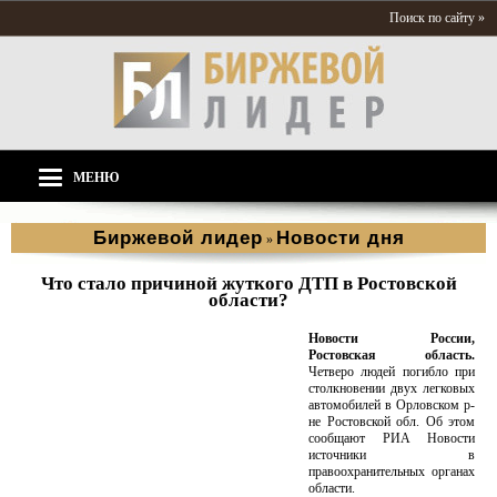
Поиск по сайту »
МЕНЮ
Биржевой лидер
Новости дня
»
Что стало причиной жуткого ДТП в Ростовской
области?
Новости России,
Ростовская область.
Четверо людей погибло при
столкновении двух легковых
автомобилей в Орловском р-
не Ростовской обл. Об этом
сообщают РИА Новости
источники в
правоохранительных органах
области.