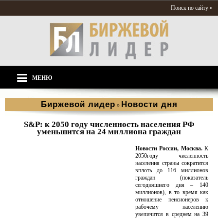
Поиск по сайту »
МЕНЮ
Биржевой лидер
Новости дня
»
S&P: к 2050 году численность населения РФ
уменьшится на 24 миллиона граждан
Новости России, Москва.
К
2050году численность
населения страны сократится
вплоть до 116 миллионов
граждан (показатель
сегодняшнего дня – 140
миллионов), в то время как
отношение пенсионеров к
рабочему населению
увеличится в среднем на 39