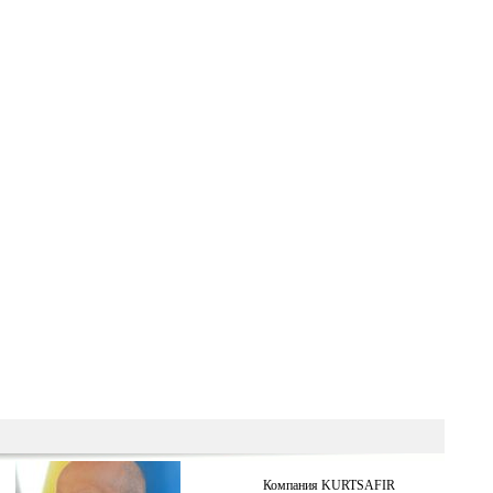
Компания KURTSAFIR