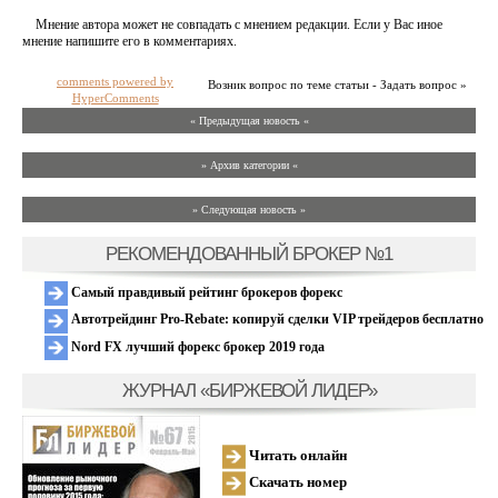
Мнение автора может не совпадать с мнением редакции. Если у Вас иное
мнение напишите его в комментариях.
comments powered by
Возник вопрос по теме статьи - Задать вопрос »
HyperComments
« Предыдущая новость «
» Архив категории «
» Следующая новость »
РЕКОМЕНДОВАННЫЙ БРОКЕР №1
Самый правдивый рейтинг брокеров форекс
Автотрейдинг Pro-Rebate: копируй сделки VIP трейдеров бесплатно
Nord FX лучший форекс брокер 2019 года
ЖУРНАЛ «БИРЖЕВОЙ ЛИДЕР»
Читать онлайн
Скачать номер