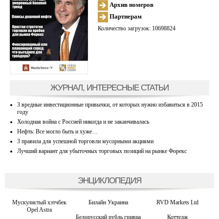
Архив номеров
Партнерам
Количество загрузок: 10698824
ЖУРНАЛ, ИНТЕРЕСНЫЕ СТАТЬИ
3 вредные инвестиционные привычки, от которых нужно избавиться в 2015
году
Холодная война с Россией никогда и не заканчивалась
Нефть: Все могло быть и хуже…
3 правила для успешной торговли мусорными акциями
Лучший вариант для убыточных торговых позиций на рынке Форекс
ЭНЦИКЛОПЕДИЯ
Мускулистый хэтчбек
Билайн Украина
RVD Markets Ltd
Opel Astra
Белорусский рубль гривна
Коттедж