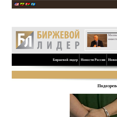
Милли
инвест
Биржевой лидер
Новости России
Ново
Подозрев