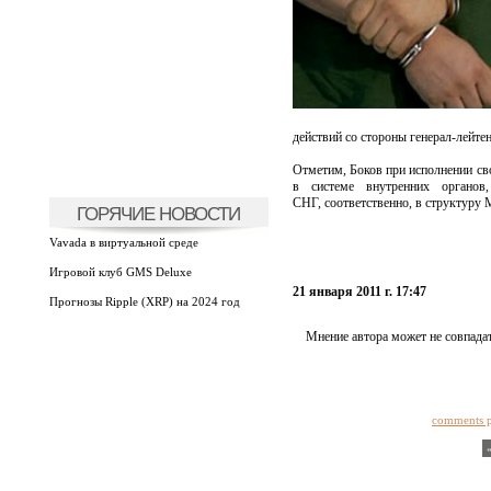
действий со стороны генерал-лейтен
Отметим, Боков при исполнении св
в системе внутренних органов
СНГ, соответственно, в структуру 
ГОРЯЧИЕ НОВОСТИ
Vavada в виртуальной среде
Игровой клуб GMS Deluxe
21 января 2011 г. 17:47
Прогнозы Ripple (XRP) на 2024 год
Мнение автора может не совпадат
comments 