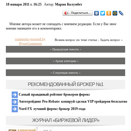
18 января 2011 г. 16:25
Автор:
Мария Колумбет
Поделиться…
Мнение автора может не совпадать с мнением редакции. Если у Вас иное
мнение напишите его в комментариях.
comments powered by
Возник вопрос по теме статьи - Задать вопрос »
HyperComments
« Предыдущая новость «
» Архив категории «
» Следующая новость »
РЕКОМЕНДОВАННЫЙ БРОКЕР №1
Самый правдивый рейтинг брокеров форекс
Автотрейдинг Pro-Rebate: копируй сделки VIP трейдеров бесплатно
Nord FX лучший форекс брокер 2019 года
ЖУРНАЛ «БИРЖЕВОЙ ЛИДЕР»