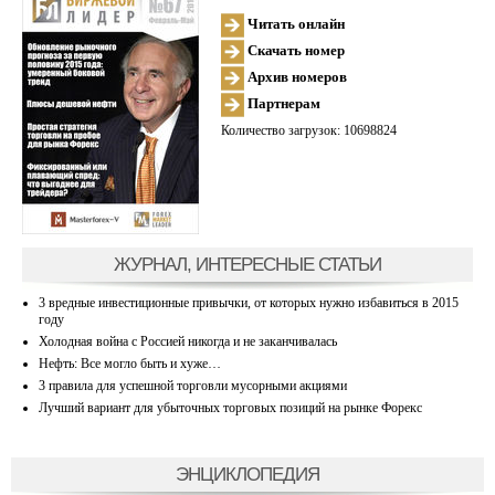
Читать онлайн
Скачать номер
Архив номеров
Партнерам
Количество загрузок: 10698824
ЖУРНАЛ, ИНТЕРЕСНЫЕ СТАТЬИ
3 вредные инвестиционные привычки, от которых нужно избавиться в 2015
году
Холодная война с Россией никогда и не заканчивалась
Нефть: Все могло быть и хуже…
3 правила для успешной торговли мусорными акциями
Лучший вариант для убыточных торговых позиций на рынке Форекс
ЭНЦИКЛОПЕДИЯ