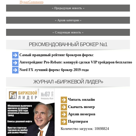
HyperComments
« Предыдущая новость «
» Архив категории «
» Следующая новость »
РЕКОМЕНДОВАННЫЙ БРОКЕР №1
Самый правдивый рейтинг брокеров форекс
Автотрейдинг Pro-Rebate: копируй сделки VIP трейдеров бесплатно
Nord FX лучший форекс брокер 2019 года
ЖУРНАЛ «БИРЖЕВОЙ ЛИДЕР»
Читать онлайн
Скачать номер
Архив номеров
Партнерам
Количество загрузок: 10698824