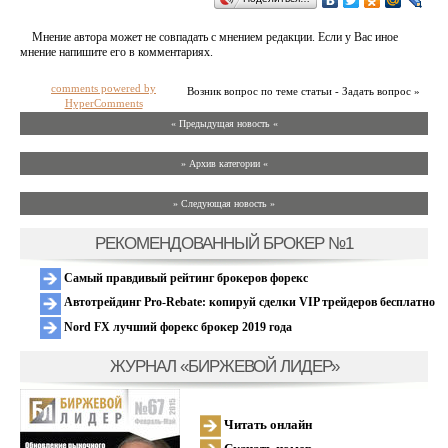
Мнение автора может не совпадать с мнением редакции. Если у Вас иное
мнение напишите его в комментариях.
comments powered by
Возник вопрос по теме статьи - Задать вопрос »
HyperComments
« Предыдущая новость «
» Архив категории «
» Следующая новость »
РЕКОМЕНДОВАННЫЙ БРОКЕР №1
Самый правдивый рейтинг брокеров форекс
Автотрейдинг Pro-Rebate: копируй сделки VIP трейдеров бесплатно
Nord FX лучший форекс брокер 2019 года
ЖУРНАЛ «БИРЖЕВОЙ ЛИДЕР»
Читать онлайн