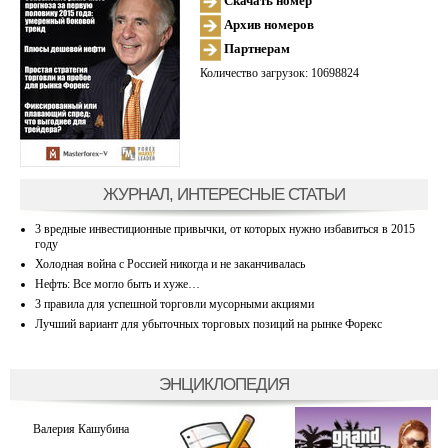
Скачать номер
Архив номеров
Партнерам
Количество загрузок: 10698824
ЖУРНАЛ, ИНТЕРЕСНЫЕ СТАТЬИ
3 вредные инвестиционные привычки, от которых нужно избавиться в 2015
году
Холодная война с Россией никогда и не заканчивалась
Нефть: Все могло быть и хуже…
3 правила для успешной торговли мусорными акциями
Лучший вариант для убыточных торговых позиций на рынке Форекс
ЭНЦИКЛОПЕДИЯ
Валерия Кашубина