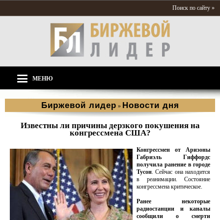
Поиск по сайту »
МЕНЮ
Биржевой лидер
Новости дня
»
Известны ли причины дерзкого покушения на
конгрессмена США?
Конгрессмен от Аризоны
Габриэль Гиффордс
получила ранение в городе
Тусон
. Сейчас она находится
в реанимации. Состояние
конгрессмена критическое.
Ранее некоторые
радиостанции и каналы
сообщили о смерти