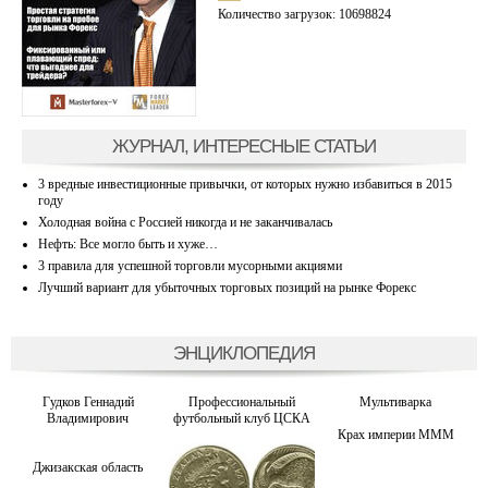
Количество загрузок: 10698824
ЖУРНАЛ, ИНТЕРЕСНЫЕ СТАТЬИ
3 вредные инвестиционные привычки, от которых нужно избавиться в 2015
году
Холодная война с Россией никогда и не заканчивалась
Нефть: Все могло быть и хуже…
3 правила для успешной торговли мусорными акциями
Лучший вариант для убыточных торговых позиций на рынке Форекс
ЭНЦИКЛОПЕДИЯ
Гудков Геннадий
Профессиональный
Мультиварка
Владимирович
футбольный клуб ЦСКА
Крах империи МММ
Джизакская область