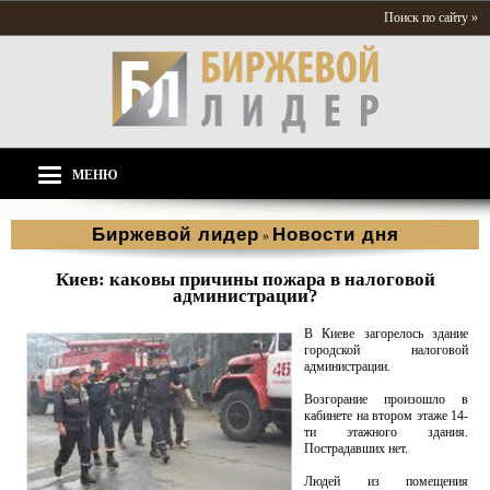
Поиск по сайту »
МЕНЮ
Биржевой лидер
Новости дня
»
Киев: каковы причины пожара в налоговой
администрации?
В Киеве загорелось здание
городской налоговой
администрации.
Возгорание произошло в
кабинете на втором этаже 14-
ти этажного здания.
Пострадавших нет.
Людей из помещения