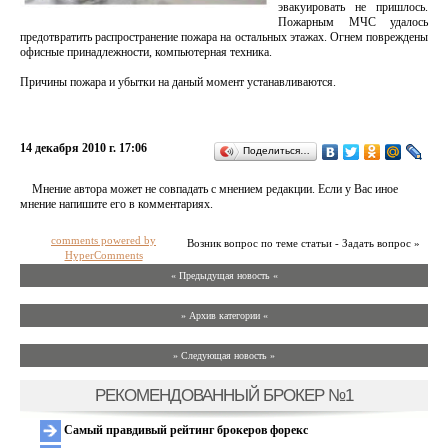
эвакуировать не пришлось.
Пожарным МЧС удалось
предотвратить распространение пожара на остальных этажах. Огнем повреждены
офисные принадлежности, компьютерная техника.
Причины пожара и убытки на даный момент устанавливаются.
14 декабря 2010 г. 17:06
Поделиться…
Мнение автора может не совпадать с мнением редакции. Если у Вас иное
мнение напишите его в комментариях.
comments powered by
Возник вопрос по теме статьи - Задать вопрос »
HyperComments
« Предыдущая новость «
» Архив категории «
» Следующая новость »
РЕКОМЕНДОВАННЫЙ БРОКЕР №1
Самый правдивый рейтинг брокеров форекс