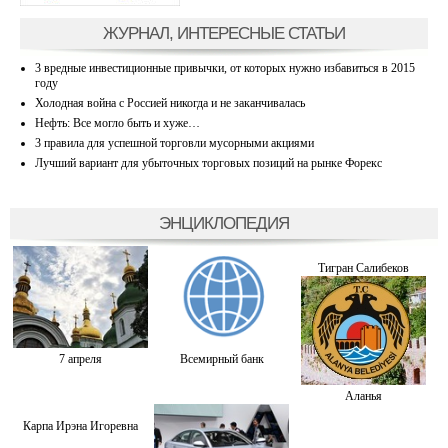
ЖУРНАЛ, ИНТЕРЕСНЫЕ СТАТЬИ
3 вредные инвестиционные привычки, от которых нужно избавиться в 2015
году
Холодная война с Россией никогда и не заканчивалась
Нефть: Все могло быть и хуже…
3 правила для успешной торговли мусорными акциями
Лучший вариант для убыточных торговых позиций на рынке Форекс
ЭНЦИКЛОПЕДИЯ
Тигран Салибеков
7 апреля
Всемирный банк
Аланья
Карпа Ирэна Игоревна