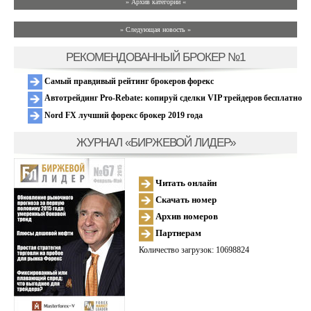
» Архив категории «
» Следующая новость »
РЕКОМЕНДОВАННЫЙ БРОКЕР №1
Самый правдивый рейтинг брокеров форекс
Автотрейдинг Pro-Rebate: копируй сделки VIP трейдеров бесплатно
Nord FX лучший форекс брокер 2019 года
ЖУРНАЛ «БИРЖЕВОЙ ЛИДЕР»
Читать онлайн
Скачать номер
Архив номеров
Партнерам
Количество загрузок: 10698824