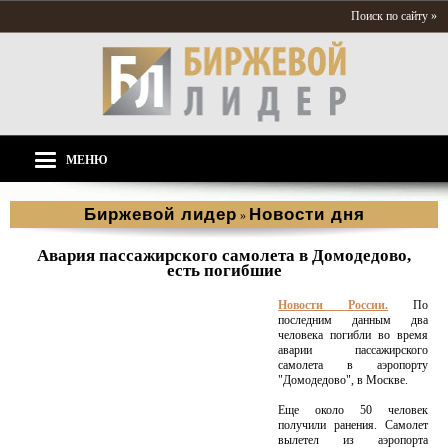
Поиск по сайту »
МЕНЮ
Биржевой лидер
Новости дня
»
Авария пассажирского самолета в Домодедово,
есть погибшие
Новости России.
По
последним данным два
человека погибли во время
аварии пассажирского
самолета в аэропорту
"Домодедово", в Москве.
Еще около 50 человек
получили ранения. Самолет
вылетел из аэропорта