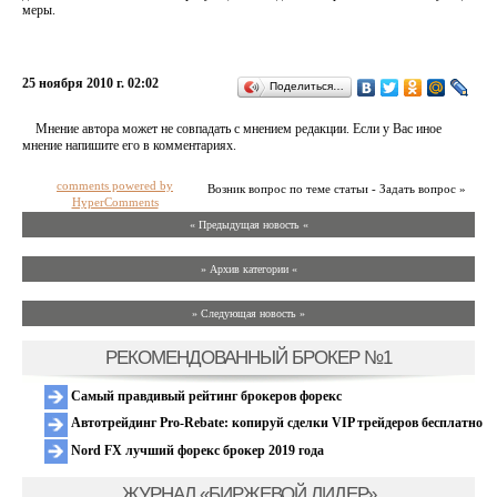
меры.
25 ноября 2010 г. 02:02
Поделиться…
Мнение автора может не совпадать с мнением редакции. Если у Вас иное
мнение напишите его в комментариях.
comments powered by
Возник вопрос по теме статьи - Задать вопрос »
HyperComments
« Предыдущая новость «
» Архив категории «
» Следующая новость »
РЕКОМЕНДОВАННЫЙ БРОКЕР №1
Самый правдивый рейтинг брокеров форекс
Автотрейдинг Pro-Rebate: копируй сделки VIP трейдеров бесплатно
Nord FX лучший форекс брокер 2019 года
ЖУРНАЛ «БИРЖЕВОЙ ЛИДЕР»