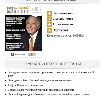
Читать онлайн
Скачать номер
Архив номеров
Партнерам
Количество загрузок: 10698824
ЖУРНАЛ, ИНТЕРЕСНЫЕ СТАТЬИ
3 вредные инвестиционные привычки, от которых нужно избавиться в 2015
году
Холодная война с Россией никогда и не заканчивалась
Нефть: Все могло быть и хуже…
3 правила для успешной торговли мусорными акциями
Лучший вариант для убыточных торговых позиций на рынке Форекс