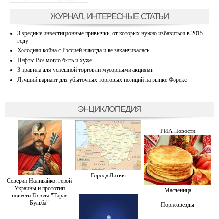
ЖУРНАЛ, ИНТЕРЕСНЫЕ СТАТЬИ
3 вредные инвестиционные привычки, от которых нужно избавиться в 2015
году
Холодная война с Россией никогда и не заканчивалась
Нефть: Все могло быть и хуже…
3 правила для успешной торговли мусорными акциями
Лучший вариант для убыточных торговых позиций на рынке Форекс
ЭНЦИКЛОПЕДИЯ
РИА Новости
Города Литвы
Северин Наливайко: герой
Украины и прототип
Масленица
повести Гоголя "Тарас
Бульба"
Порнозвезды