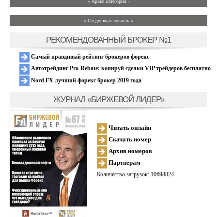
» Архив категории «
» Следующая новость »
РЕКОМЕНДОВАННЫЙ БРОКЕР №1
Самый правдивый рейтинг брокеров форекс
Автотрейдинг Pro-Rebate: копируй сделки VIP трейдеров бесплатно
Nord FX лучший форекс брокер 2019 года
ЖУРНАЛ «БИРЖЕВОЙ ЛИДЕР»
Читать онлайн
Скачать номер
Архив номеров
Партнерам
Количество загрузок: 10698824