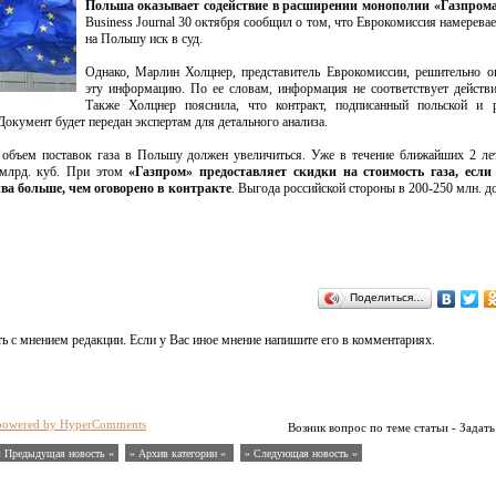
Польша оказывает содействие в расширении монополии «Газпром
Business Journal 30 октября сообщил о том, что Еврокомиссия намеревае
на Польшу иск в суд.
Однако, Марлин Холцнер, представитель Еврокомиссии, решительно о
эту информацию. По ее словам, информация не соответствует действи
Также Холцнер пояснила, что контракт, подписанный польской и р
Документ будет передан экспертам для детального анализа.
 объем поставок газа в Польшу должен увеличиться. Уже в течение ближайших 2 ле
 млрд. куб. При этом
«Газпром» предоставляет скидки на стоимость газа, если
а больше, чем оговорено в контракте
. Выгода российской стороны в 200-250 млн. д
Поделиться…
ь с мнением редакции. Если у Вас иное мнение напишите его в комментариях.
powered by HyperComments
Возник вопрос по теме статьи - Задать
« Предыдущая новость «
» Архив категории «
» Следующая новость »