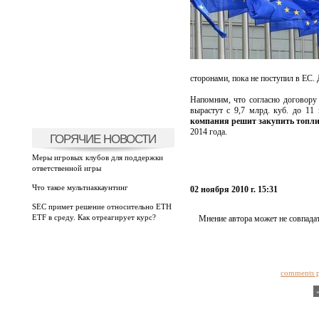
сторонами, пока не поступил в ЕС. 
Напомним, что согласно договору
вырастут с 9,7 млрд. куб. до 11
компания решит закупить топлив
2014 года.
ГОРЯЧИЕ НОВОСТИ
Меры игровых клубов для поддержки
ответственной игры
Что такое мультиаккаунтинг
02 ноября 2010 г. 15:31
SEC примет решение относительно ETH
ETF в среду. Как отреагирует курс?
Мнение автора может не совпадат
comments 