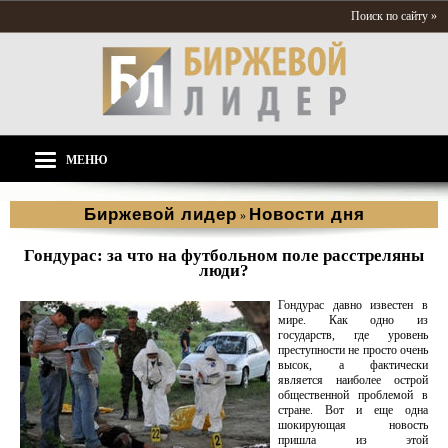
Поиск по сайту »
МЕНЮ
Биржевой лидер
Новости дня
»
Гондурас: за что на футбольном поле расстреляны
люди?
Гондурас давно известен в
мире. Как одно из
государств, где уровень
преступности не просто очень
высок, а фактически
является наиболее острой
общественной проблемой в
стране. Вот и еще одна
шокирующая новость
пришла из этой