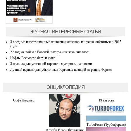
ЖУРНАЛ, ИНТЕРЕСНЫЕ СТАТЬИ
3 вредные инвестиционные привычки, от которых нужно избавиться в 2015
году
Холодная война с Россией никогда и не заканчивалась
Нефть: Все могло быть и хуже…
3 правила для успешной торговли мусорными акциями
Лучший вариант для убыточных торговых позиций на рынке Форекс
ЭНЦИКЛОПЕДИЯ
Софа Ландвер
19 августа
TurboForex (Турбофорекс)
Круто́й И́горь Я́ковлевич