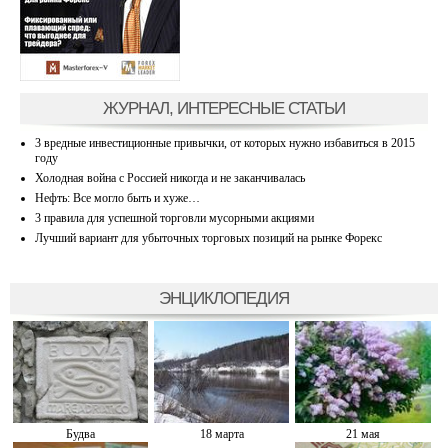
ЖУРНАЛ, ИНТЕРЕСНЫЕ СТАТЬИ
3 вредные инвестиционные привычки, от которых нужно избавиться в 2015
году
Холодная война с Россией никогда и не заканчивалась
Нефть: Все могло быть и хуже…
3 правила для успешной торговли мусорными акциями
Лучший вариант для убыточных торговых позиций на рынке Форекс
ЭНЦИКЛОПЕДИЯ
Будва
18 марта
21 мая