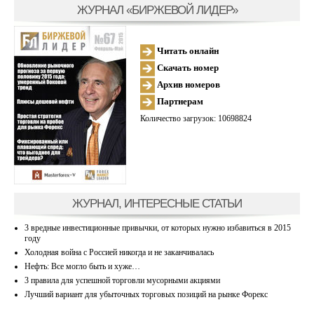
ЖУРНАЛ «БИРЖЕВОЙ ЛИДЕР»
Читать онлайн
Скачать номер
Архив номеров
Партнерам
Количество загрузок: 10698824
ЖУРНАЛ, ИНТЕРЕСНЫЕ СТАТЬИ
3 вредные инвестиционные привычки, от которых нужно избавиться в 2015
году
Холодная война с Россией никогда и не заканчивалась
Нефть: Все могло быть и хуже…
3 правила для успешной торговли мусорными акциями
Лучший вариант для убыточных торговых позиций на рынке Форекс