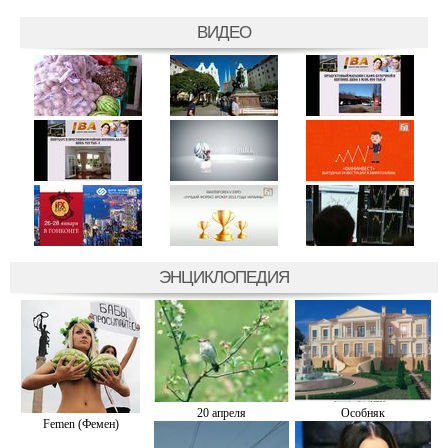
ВИДЕО
ЭНЦИКЛОПЕДИЯ
20 апреля
Особняк
Femen (Фемен)