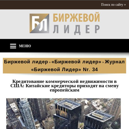
Поиск по сайту »
МЕНЮ
Биржевой лидер
«Биржевой лидер»
Журнал
»
»
«Биржевой Лидер» Nr. 34
Кредитование коммерческой недвижимости в
США: Китайские кредиторы приходят на смену
европейским