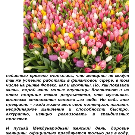
недавнего времени считалась, что женщины не могут
так же успешно работать в финансовой сфере, в том
числе на рынке Форекс, как и мужчины. Но, как показала
жизнь, порой наши милые спутницы достигают и на
этом поприще таких результатов, что мужчинам-
коллегам становится неловко…за себя. Но ведь это
прекрасно – когда можно весь свой потенциал, талант,
неординарное мышление и способности быстро,
аккуратно, изящно реализовать в грандиозных
проектах.
И пускай Международный женский день, дорогие
женщины, официально празднуется только раз в году,