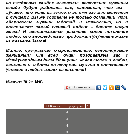
но ежедневно, каждое мгновение, настоящие мужчины
всегда будут радовать вас, напоминая, что вы –
лучшее, что есть на земле, и во имя вас мир меняется
к лучшему. Вы же создаете не только домашний уют,
одариваете мужчин заботой и нежностью, но и
совершаете самый главный подвиг – дарите новую
жизнь! И воспитываете, растите новое поколение
людей, кто впоследствии продолжит улучшать жизнь
на планете Земля!
Милые, прекрасные, очаровательные, неповторимые
женщины!!! От всей души поздравляем вас с
Международным днем Женщины, желая тепла и любви,
внимания и заботы со стороны мужчин и постоянных
успехов в любых ваших начинаниях!!
06 августа 2012 г. 14:03
Поделиться…
<< В начало
< Предыдущая
1
2
3
4
5