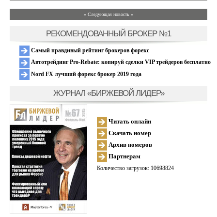
» Следующая новость »
РЕКОМЕНДОВАННЫЙ БРОКЕР №1
Самый правдивый рейтинг брокеров форекс
Автотрейдинг Pro-Rebate: копируй сделки VIP трейдеров бесплатно
Nord FX лучший форекс брокер 2019 года
ЖУРНАЛ «БИРЖЕВОЙ ЛИДЕР»
Читать онлайн
Скачать номер
Архив номеров
Партнерам
Количество загрузок: 10698824