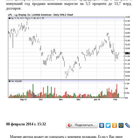
минувший год продажи компании выросли на 5,5 процента до 53,7 млрд.
долларов.
08 февраля 2014 г. 15:32
Поделиться…
Мнение автора может не совпадать с мнением редакции. Если у Вас иное