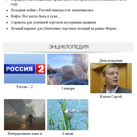
году
Холодная война с Россией никогда и не заканчивалась
Нефть: Все могло быть и хуже…
3 правила для успешной торговли мусорными акциями
Лучший вариант для убыточных торговых позиций на рынке Форекс
ЭНЦИКЛОПЕДИЯ
День рождения
Россия – 2
3 января
Клюев Сергей
Интерактивное кино и
6 июня