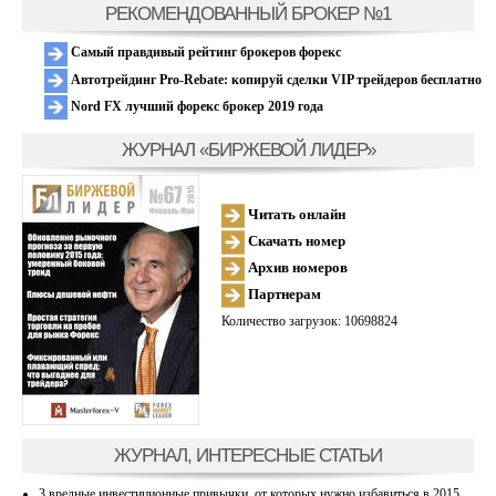
РЕКОМЕНДОВАННЫЙ БРОКЕР №1
Самый правдивый рейтинг брокеров форекс
Автотрейдинг Pro-Rebate: копируй сделки VIP трейдеров бесплатно
Nord FX лучший форекс брокер 2019 года
ЖУРНАЛ «БИРЖЕВОЙ ЛИДЕР»
Читать онлайн
Скачать номер
Архив номеров
Партнерам
Количество загрузок: 10698824
ЖУРНАЛ, ИНТЕРЕСНЫЕ СТАТЬИ
3 вредные инвестиционные привычки, от которых нужно избавиться в 2015