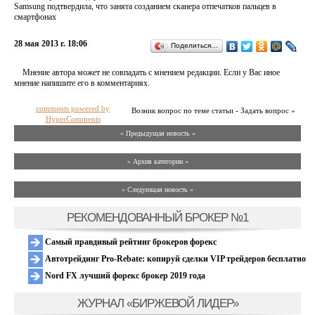
Samsung подтвердила, что занята созданием сканера отпечатков пальцев в
смартфонах
28 мая 2013 г. 18:06
Поделиться…
Мнение автора может не совпадать с мнением редакции. Если у Вас иное
мнение напишите его в комментариях.
comments powered by
Возник вопрос по теме статьи - Задать вопрос »
HyperComments
« Предыдущая новость «
» Архив категории «
» Следующая новость »
РЕКОМЕНДОВАННЫЙ БРОКЕР №1
Самый правдивый рейтинг брокеров форекс
Автотрейдинг Pro-Rebate: копируй сделки VIP трейдеров бесплатно
Nord FX лучший форекс брокер 2019 года
ЖУРНАЛ «БИРЖЕВОЙ ЛИДЕР»