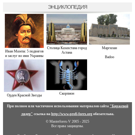
ЭНЦИКЛОПЕДИЯ
Столица Казахстана город
Маргилан
Иван Мазепа: 5 подвигов
Астана
и заслуг во имя Украины
Badoo
Скорпион
Орден Красной Звезды
При полном или частичном использовании материалов сайта
"Биржевой
лидер"
ссылка на
http://www.profi-forex.org
обязательна.
© Masterforex-V 2005 - 2025
Все права защищены.