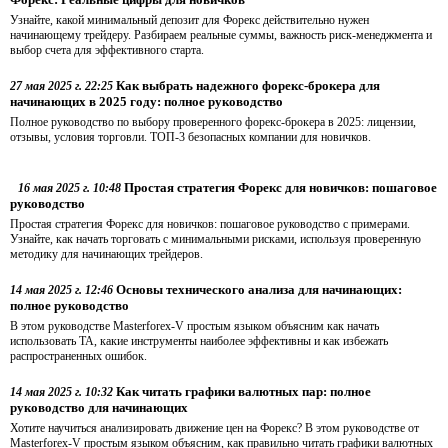
Узнайте, какой минимальный депозит для Форекс действительно нужен
начинающему трейдеру. Разбираем реальные суммы, важность риск-менеджмента и
выбор счета для эффективного старта.
Как выбрать надежного форекс-брокера для
27 мая 2025 г. 22:25
начинающих в 2025 году: полное руководство
Полное руководство по выбору проверенного форекс-брокера в 2025: лицензии,
отзывы, условия торговли. ТОП-3 безопасных компании для новичков.
Простая стратегия Форекс для новичков: пошаговое
16 мая 2025 г. 10:48
руководство
Простая стратегия Форекс для новичков: пошаговое руководство с примерами.
Узнайте, как начать торговать с минимальными рисками, используя проверенную
методику для начинающих трейдеров.
Основы технического анализа для начинающих:
14 мая 2025 г. 12:46
полное руководство
В этом руководстве Masterforex-V простым языком объясним как начать
использовать ТА, какие инструменты наиболее эффективны и как избежать
распространенных ошибок.
Как читать графики валютных пар: полное
14 мая 2025 г. 10:32
руководство для начинающих
Хотите научиться анализировать движение цен на Форекс? В этом руководстве от
Masterforex-V простым языком объясним, как правильно читать графики валютных