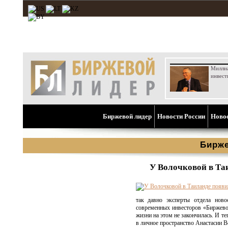
Милли
инвест
Биржевой лидер
Новости России
Ново
Бирже
У Волочковой в Та
так давно эксперты отдела ново
современных инвесторов «Биржевой
жизни на этом не закончилась. И т
в личное пространство Анастасии В