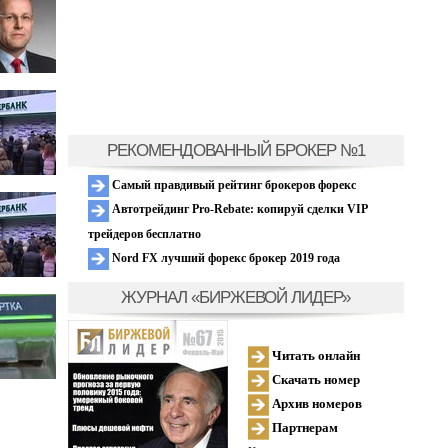
РЕКОМЕНДОВАННЫЙ БРОКЕР №1
Самый правдивый рейтинг брокеров форекс
Автотрейдинг Pro-Rebate: копируй сделки VIP
трейдеров бесплатно
Nord FX лучший форекс брокер 2019 года
ЖУРНАЛ «БИРЖЕВОЙ ЛИДЕР»
Читать онлайн
Скачать номер
Архив номеров
Партнерам