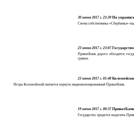
На украинск
30 июня 2017 г. 23:39
Смена собственника «Сбербанка» ещ
Государство
23 июня 2017 г. 23:07
ПриватБанк дорого обходится госуд
гривен.
Коломойски
23 июня 2017 г. 01:48
Игорь Коломойский пытается вернуть национализированный ПриватБанк.
ПриватБанк
19 июня 2017 г. 00:37
Государству придется выделить При