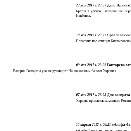
Дело ПриватБ
23 мая 2017 г. 23:57
Братья Суркисы, потерявшие огр
Нацбанка.
Ярославский 
19 мая 2017 г. 23:27
Попавшие под санкции Киева российс
Гонтарева от
09 мая 2017 г. 23:02
Валерия Гонтарева уже не руководит Национальным банком Украины.
Для возврата
07 мая 2017 г. 23:28
Украина привлекла компанию Ротши
«Альфа-бан
15 апреля 2017 г. 00:21
«Альфа-банк» не только опровер