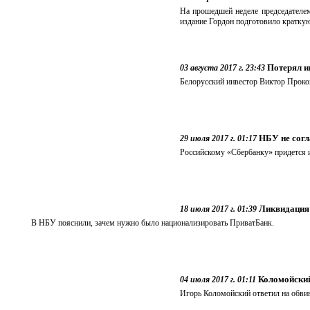
На прошедшей неделе председателе
издание Гордон подготовило краткую
Потерял и
03 августа 2017 г. 23:43
Белорусский инвестор Виктор Прокоп
НБУ не согл
29 июля 2017 г. 01:17
Российскому «Сбербанку» придется 
Ликвидация 
18 июля 2017 г. 01:39
В НБУ пояснили, зачем нужно было национализировать ПриватБанк.
Коломойский
04 июля 2017 г. 01:11
Игорь Коломойский ответил на обви