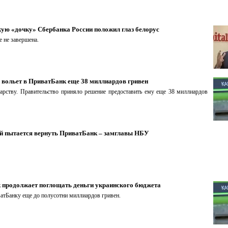
ую «дочку» Сбербанка России положил глаз белорус
е не завершена.
 вольет в ПриватБанк еще 38 миллиардов гривен
арству. Правительство приняло решение предоставить ему еще 38 миллиардов
й пытается вернуть ПриватБанк – замглавы НБУ
 продолжает поглощать деньги украинского бюджета
ватБанку еще до полусотни миллиардов гривен.