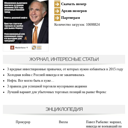
Скачать номер
Архив номеров
Партнерам
Количество загрузок: 10698824
ЖУРНАЛ, ИНТЕРЕСНЫЕ СТАТЬИ
3 вредные инвестиционные привычки, от которых нужно избавиться в 2015 году
Холодная война с Россией никогда и не заканчивалась
Нефть: Все могло быть и хуже…
3 правила для успешной торговли мусорными акциями
Лучший вариант для убыточных торговых позиций на рынке Форекс
ЭНЦИКЛОПЕДИЯ
Прокурор
Вилла
Павел Рыбалко: маршал,
никогда не воевавший по