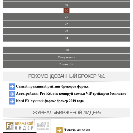
19
20
21
22
23
24
...
100
Следующая >
В конец >>
РЕКОМЕНДОВАННЫЙ БРОКЕР №1
Самый правдивый рейтинг брокеров форекс
Автотрейдинг Pro-Rebate: копируй сделки VIP трейдеров бесплатно
Nord FX лучший форекс брокер 2019 года
ЖУРНАЛ «БИРЖЕВОЙ ЛИДЕР»
Читать онлайн