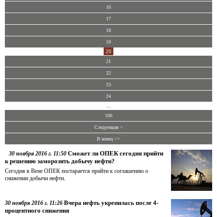
16
17
18
19
20
21
22
23
24
...
100
Следующая >
В конец >>
Сможет ли ОПЕК сегодня прийти
30 ноября 2016 г. 11:50
к решению заморозить добычу нефти?
Сегодня в Вене ОПЕК постарается прийти к соглашению о
снижении добычи нефти.
Вчера нефть укрепилась после 4-
30 ноября 2016 г. 11:26
процентного снижения