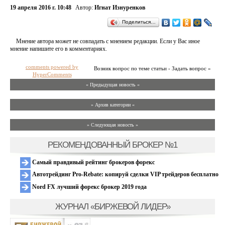
19 апреля 2016 г. 10:48
Автор:
Игнат Изнуренков
Поделиться…
Мнение автора может не совпадать с мнением редакции. Если у Вас иное
мнение напишите его в комментариях.
comments powered by
Возник вопрос по теме статьи - Задать вопрос »
HyperComments
« Предыдущая новость «
» Архив категории «
» Следующая новость »
РЕКОМЕНДОВАННЫЙ БРОКЕР №1
Самый правдивый рейтинг брокеров форекс
Автотрейдинг Pro-Rebate: копируй сделки VIP трейдеров бесплатно
Nord FX лучший форекс брокер 2019 года
ЖУРНАЛ «БИРЖЕВОЙ ЛИДЕР»