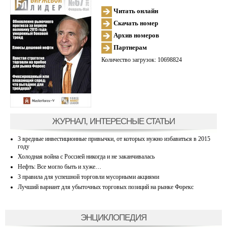
Читать онлайн
Скачать номер
Архив номеров
Партнерам
Количество загрузок: 10698824
ЖУРНАЛ, ИНТЕРЕСНЫЕ СТАТЬИ
3 вредные инвестиционные привычки, от которых нужно избавиться в 2015
году
Холодная война с Россией никогда и не заканчивалась
Нефть: Все могло быть и хуже…
3 правила для успешной торговли мусорными акциями
Лучший вариант для убыточных торговых позиций на рынке Форекс
ЭНЦИКЛОПЕДИЯ