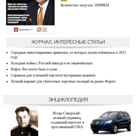
Количество загрузок: 10698824
ЖУРНАЛ, ИНТЕРЕСНЫЕ СТАТЬИ
3 вредные инвестиционные привычки, от которых нужно избавиться в 2015
году
Холодная война с Россией никогда и не заканчивалась
Нефть: Все могло быть и хуже…
3 правила для успешной торговли мусорными акциями
Лучший вариант для убыточных торговых позиций на рынке Форекс
ЭНЦИКЛОПЕДИЯ
Игорь Сикорский -
великий украинец,
создавший вертолет и
прославивший США